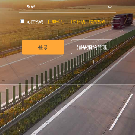
密码
记住密码
自助延期
自助解锁
找回密码
登录
消杀预约管理